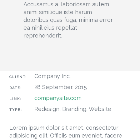
Accusamus a, laboriosam autem
animi similique iste harum
doloribus quas fuga, minima error
ea nihil eius repellat
reprehenderit.
Company Inc.
CLIENT:
28 September, 2015
DATE:
companysite.com
LINK:
Redesign, Branding, Website
TYPE:
Lorem ipsum dolor sit amet, consectetur
adipisicing elit. Officiis eum eveniet, facere