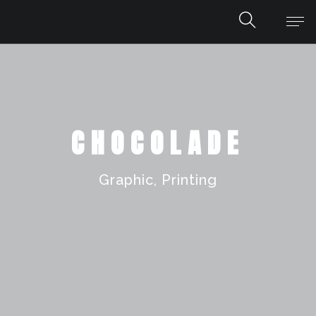
CHOCOLADE
Graphic, Printing