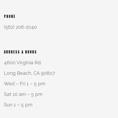
PHONE
(562) 206-2040
ADDRESS & HOURS
4600 Virginia Rd.
Long Beach, CA 90807
Wed – Fri 1 – 5 pm
Sat 10 am – 5 pm
Sun 1 – 5 pm