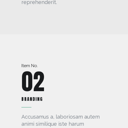
reprehenderit.
Item No.
02
BRANDING
Accusamus a, laboriosam autem
animi similique iste harum