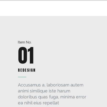
Item No.
01
REDESIGN
Accusamus a, laboriosam autem
animi similique iste harum
doloribus quas fuga, minima error
ea nihil eius repellat