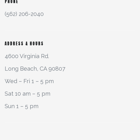
PHONE
(562) 206-2040
ADDRESS & HOURS
4600 Virginia Rd.
Long Beach, CA 90807
Wed – Fri 1 – 5 pm
Sat 10 am – 5 pm
Sun 1 – 5 pm