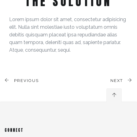
THE SOLUTION
Lorem ipsum dolor sit amet, consectetur adipisicing
elit. Nulla sint molestiae iusto voluptatum omnis
debitis quisquam placeat ipsa repudiandae alias
quam tempora, deleniti quas ad, sapiente pariatur.
Atque, consequuntur, sequi.
PREVIOUS
NEXT
CONNECT